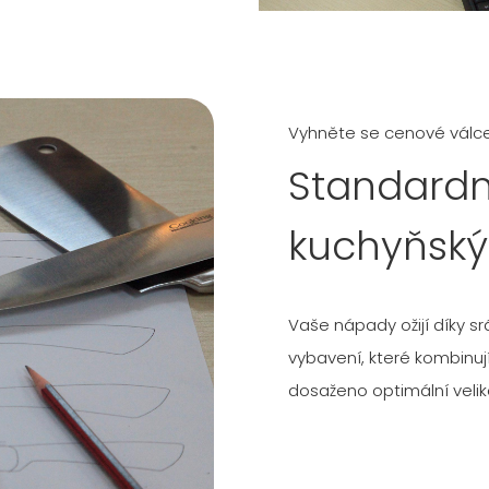
Vyhněte se cenové válc
Standardn
kuchyňský
Vaše nápady ožijí díky s
vybavení, které kombinuj
dosaženo optimální veliko