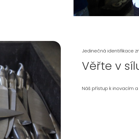
Jedinečná identifikace z
Věřte v sí
Náš přístup k inovacím a