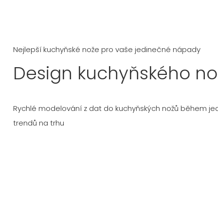
Nejlepší kuchyňské nože pro vaše jedinečné nápady
Design kuchyňského no
Rychlé modelování z dat do kuchyňských nožů během jed
trendů na trhu