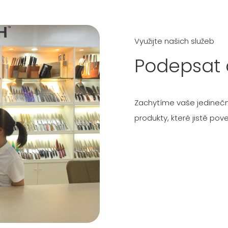
Využijte našich služeb
Podepsat 
Zachytíme vaše jedinečn
produkty, které jistě pov