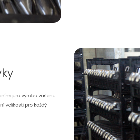
vky
eními pro výrobu vašeho
 velikosti pro každý