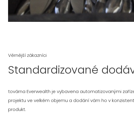
Věrnější zákazníci
Standardizované dodá
továrna Everwealth je vybavena automatizovanými zaříz
projektu ve velkém objemu a dodání vám ho v konzistentní
produkt.