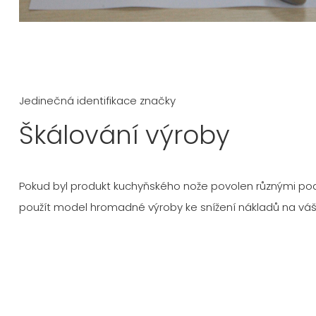
Jedinečná identifikace značky
Škálování výroby
Pokud byl produkt kuchyňského nože povolen různými p
použít model hromadné výroby ke snížení nákladů na váš 