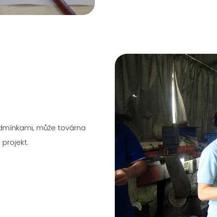
odmínkami, může továrna
projekt.