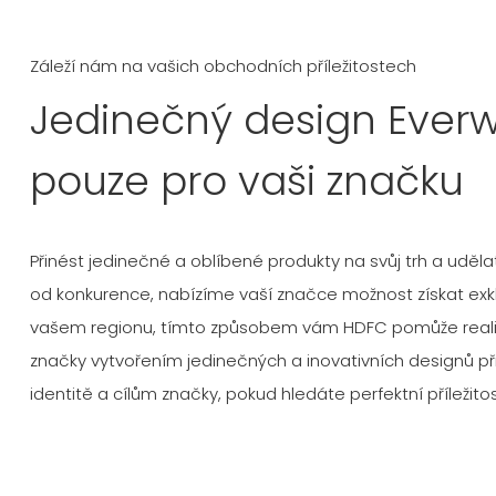
Záleží nám na vašich obchodních příležitostech
Jedinečný design Everw
pouze pro vaši značku
Přinést jedinečné a oblíbené produkty na svůj trh a uděl
od konkurence, nabízíme vaší značce možnost získat exkl
vašem regionu, tímto způsobem vám HDFC pomůže realiz
značky vytvořením jedinečných a inovativních designů p
identitě a cílům značky, pokud hledáte perfektní příležito