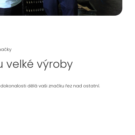
načky
lu velké výroby
 dokonalosti dělá vaši značku řez nad ostatní.