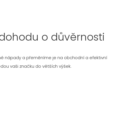
dohodu o důvěrnosti
é nápady a přeměníme je na obchodní a efektivní
edou vaši značku do větších výšek.