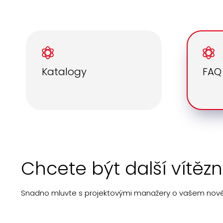
Katalogy
FAQ
Chcete být další vítěz
Snadno mluvte s projektovými manažery o vašem nov