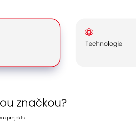
Technologie
nou značkou?
ém projektu