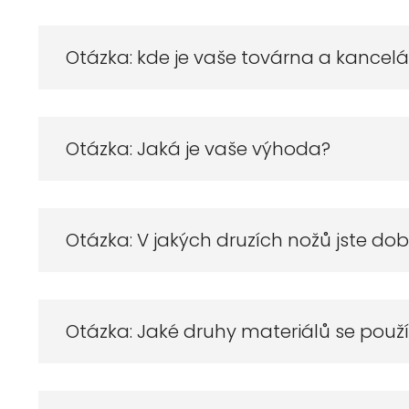
Otázka: kde je vaše továrna a kancel
Otázka: Jaká je vaše výhoda?
Otázka: V jakých druzích nožů jste dob
Otázka: Jaké druhy materiálů se použív