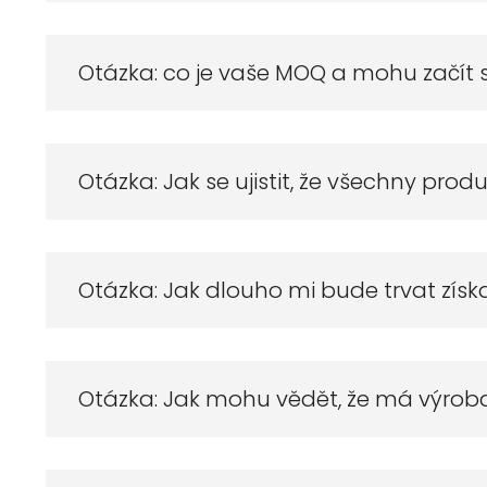
Otázka: co je vaše MOQ a mohu začít
Otázka: Jak se ujistit, že všechny produ
Otázka: Jak dlouho mi bude trvat získ
Otázka: Jak mohu vědět, že má výro