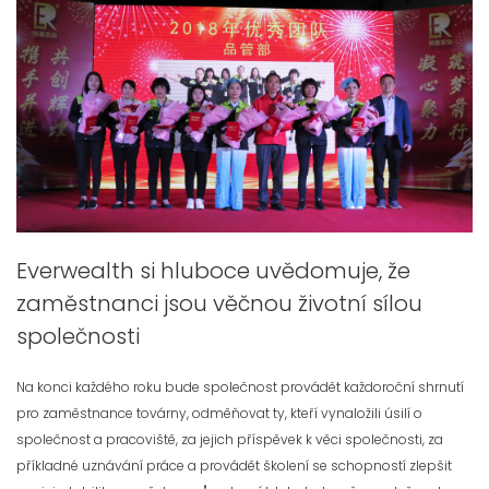
Everwealth si hluboce uvědomuje, že
zaměstnanci jsou věčnou životní sílou
společnosti
Na konci každého roku bude společnost provádět každoroční shrnutí
pro zaměstnance továrny, odměňovat ty, kteří vynaložili úsilí o
společnost a pracoviště, za jejich příspěvek k věci společnosti, za
příkladné uznávání práce a provádět školení se schopností zlepšit