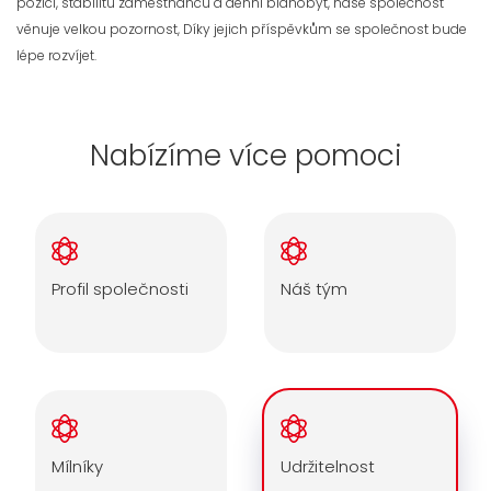
pozici, stabilitu zaměstnanců a denní blahobyt, naše společnost
věnuje velkou pozornost, Díky jejich příspěvkům se společnost bude
lépe rozvíjet.
Nabízíme více pomoci
Profil společnosti
Náš tým
Mílníky
Udržitelnost