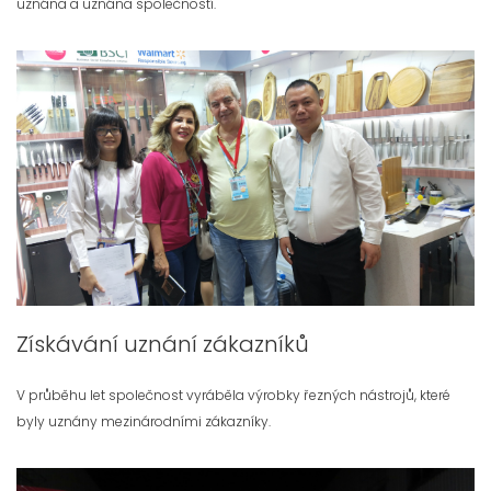
uznána a uznána společností.
Získávání uznání zákazníků
V průběhu let společnost vyráběla výrobky řezných nástrojů, které
byly uznány mezinárodními zákazníky.