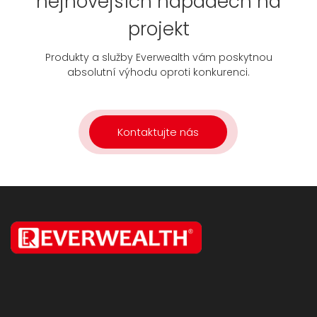
nejnovějších nápadech na
projekt
Produkty a služby Everwealth vám poskytnou
absolutní výhodu oproti konkurenci.
Kontaktujte nás