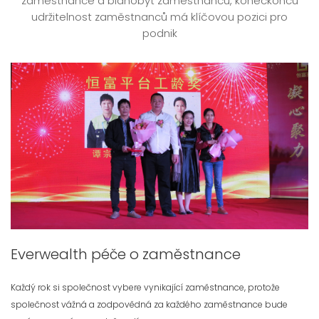
zaměstnance a blahobyt zaměstnanců, koneckonců
udržitelnost zaměstnanců má klíčovou pozici pro
podnik
Everwealth péče o zaměstnance
Každý rok si společnost vybere vynikající zaměstnance, protože
společnost vážná a zodpovědná za každého zaměstnance bude