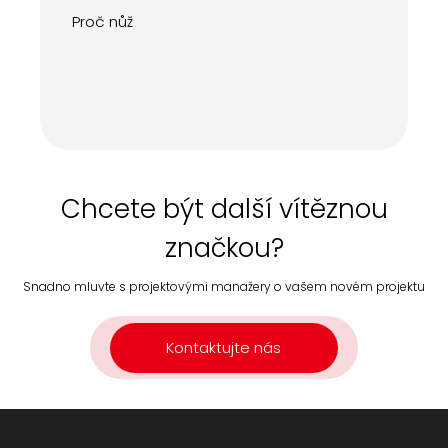
Proč nůž
Chcete být další vítěznou
značkou?
Snadno mluvte s projektovými manažery o vašem novém projektu
Kontaktujte nás